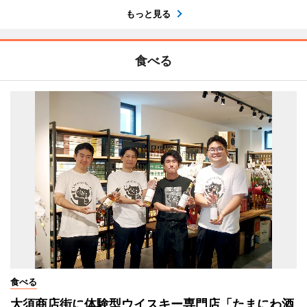
もっと見る
食べる
食べる
大須商店街に体験型ウイスキー専門店「たまにわ酒