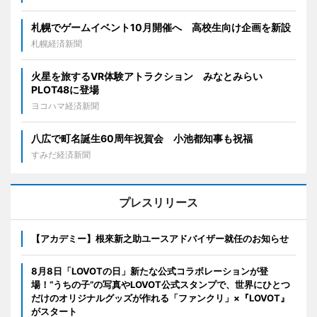
札幌でゲームイベント10月開催へ 高校生向け企画を新設
札幌経済新聞
火星を旅するVR体験アトラクション みなとみらい
PLOT48に登場
ヨコハマ経済新聞
八広で町名誕生60周年祝賀会 小池都知事も祝福
すみだ経済新聞
プレスリリース
【アカデミー】根來新之助ユースアドバイザー就任のお知らせ
8月8日「LOVOTの日」新たな公式コラボレーションが登
場！“うちの子”の写真やLOVOT公式スタンプで、世界にひとつ
だけのオリジナルグッズが作れる「ファンクリ」×『LOVOT』
がスタート