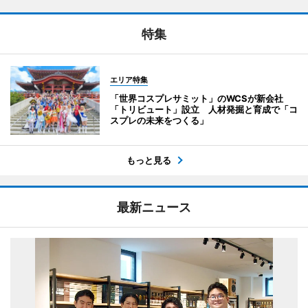
特集
エリア特集
「世界コスプレサミット」のWCSが新会社
「トリビュート」設立 人材発掘と育成で「コ
スプレの未来をつくる」
もっと見る
最新ニュース