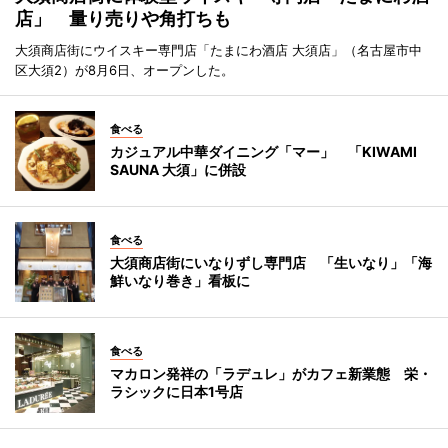
店」 量り売りや角打ちも
大須商店街にウイスキー専門店「たまにわ酒店 大須店」（名古屋市中
区大須2）が8月6日、オープンした。
食べる
カジュアル中華ダイニング「マー」 「KIWAMI
SAUNA 大須」に併設
食べる
大須商店街にいなりずし専門店 「生いなり」「海
鮮いなり巻き」看板に
食べる
マカロン発祥の「ラデュレ」がカフェ新業態 栄・
ラシックに日本1号店