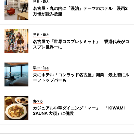
見る・遊ぶ
名古屋・丸の内に「漫泊」テーマのホテル 漫画2
万冊が読み放題
見る・遊ぶ
名古屋で「世界コスプレサミット」 香港代表がコ
スプレ世界一に
学ぶ・知る
栄にホテル「コンラッド名古屋」開業 最上階にル
ーフトップバーも
食べる
カジュアル中華ダイニング「マー」 「KIWAMI
SAUNA 大須」に併設