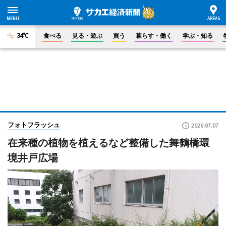
34°C
食べる
見る・遊ぶ
買う
暮らす・働く
学ぶ・知る
フォトフラッシュ
2026.07.07
在来種の植物を植えるなど整備した舞鶴橋環
境井戸広場