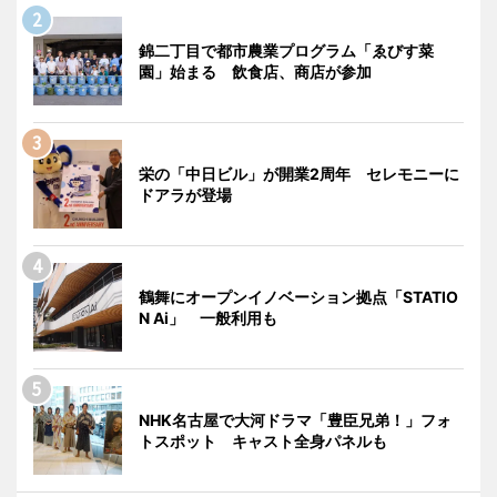
錦二丁目で都市農業プログラム「ゑびす菜
園」始まる 飲食店、商店が参加
栄の「中日ビル」が開業2周年 セレモニーに
ドアラが登場
鶴舞にオープンイノベーション拠点「STATIO
N Ai」 一般利用も
NHK名古屋で大河ドラマ「豊臣兄弟！」フォ
トスポット キャスト全身パネルも