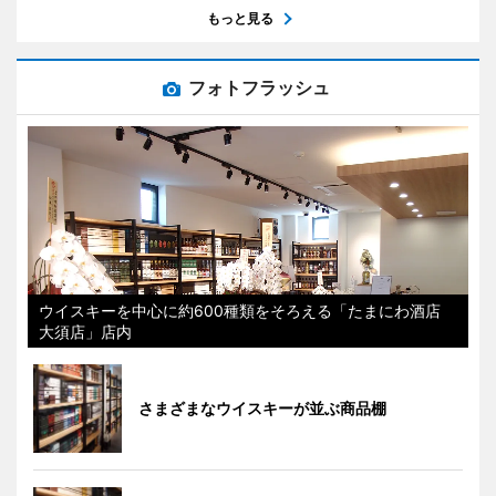
もっと見る
フォトフラッシュ
ウイスキーを中心に約600種類をそろえる「たまにわ酒店
大須店」店内
さまざまなウイスキーが並ぶ商品棚