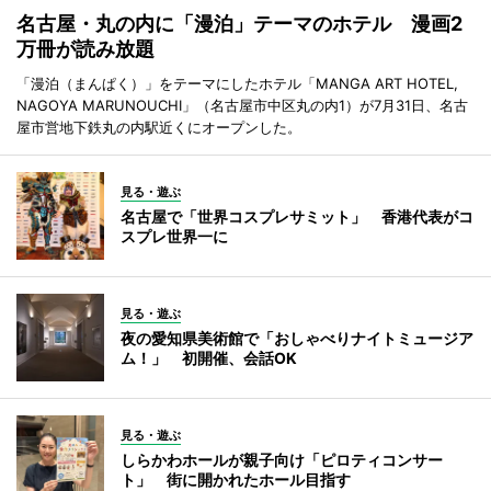
名古屋・丸の内に「漫泊」テーマのホテル 漫画2
万冊が読み放題
「漫泊（まんぱく）」をテーマにしたホテル「MANGA ART HOTEL,
NAGOYA MARUNOUCHI」（名古屋市中区丸の内1）が7月31日、名古
屋市営地下鉄丸の内駅近くにオープンした。
見る・遊ぶ
名古屋で「世界コスプレサミット」 香港代表がコ
スプレ世界一に
見る・遊ぶ
夜の愛知県美術館で「おしゃべりナイトミュージア
ム！」 初開催、会話OK
見る・遊ぶ
しらかわホールが親子向け「ピロティコンサー
ト」 街に開かれたホール目指す