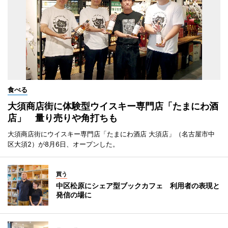
食べる
大須商店街に体験型ウイスキー専門店「たまにわ酒
店」 量り売りや角打ちも
大須商店街にウイスキー専門店「たまにわ酒店 大須店」（名古屋市中
区大須2）が8月6日、オープンした。
買う
中区松原にシェア型ブックカフェ 利用者の表現と
発信の場に